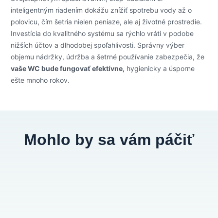
inteligentným riadením dokážu znížiť spotrebu vody až o
polovicu, čím šetria nielen peniaze, ale aj životné prostredie.
Investícia do kvalitného systému sa rýchlo vráti v podobe
nižších účtov a dlhodobej spoľahlivosti. Správny výber
objemu nádržky, údržba a šetrné používanie zabezpečia, že
vaše WC bude fungovať efektívne,
hygienicky a úsporne
ešte mnoho rokov.
Mohlo by sa vám páčiť