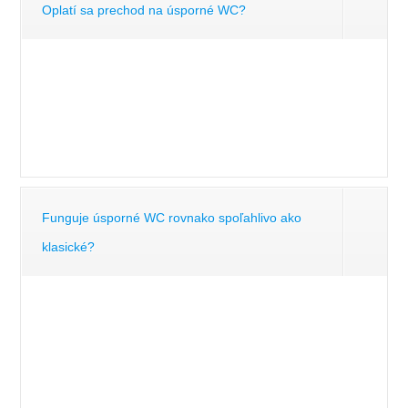
Oplatí sa prechod na úsporné WC?
Funguje úsporné WC rovnako spoľahlivo ako
klasické?