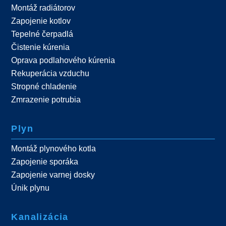
Montáž radiátorov
Zapojenie kotlov
Tepelné čerpadlá
Čistenie kúrenia
Oprava podlahového kúrenia
Rekuperácia vzduchu
Stropné chladenie
Zmrazenie potrubia
Plyn
Montáž plynového kotla
Zapojenie sporáka
Zapojenie varnej dosky
Únik plynu
Kanalizácia