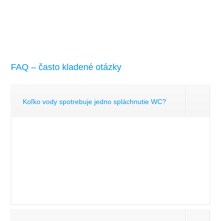
FAQ – často kladené otázky
Koľko vody spotrebuje jedno spláchnutie WC?