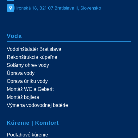
Hronská 18, 821 07 Bratislava II, Slovensko

Voda
Vodoinštalatér Bratislava
Rekonštrukcia kúpeľne
Solárny ohrev vody
Úprava vody
Oprava úniku vody
Montáž WC a Geberit
Montáž bojlera
Výmena vodovodnej batérie
Kúrenie | Komfort
Podlahové kúrenie