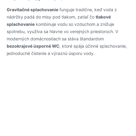
Gravitačné splachovanie
funguje tradične, keď voda z
nádržky padá do misy pod tlakom, zatiaľ čo
tlakové
splachovanie
kombinuje vodu so vzduchom a znižuje
spotrebu, využíva sa hlavne vo verejných priestoroch. V
moderných domácnostiach sa stáva štandardom
bezokrajové úsporné WC
, ktoré spája účinné splachovanie,
jednoduché čistenie a výraznú úsporu vody.