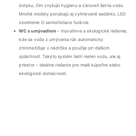
dotyku, čím zvyšujú hygienu a zároveň šetria vodu.
Mnohé modely ponúkajú aj vyhrievané sedátko, LED
osvetlenie či samočistiace funkcie.
WC s umývadlom
– inovatívne a ekologické riešenie,
kde sa voda z umývania rúk automaticky
zhromažďuje v nádržke a použije pri ďalšom
spláchnutí. Takýto systém šetrí nielen vodu, ale aj
priestor – ideálne riešenie pre malé kúpeľne alebo
ekologické domácnosti.