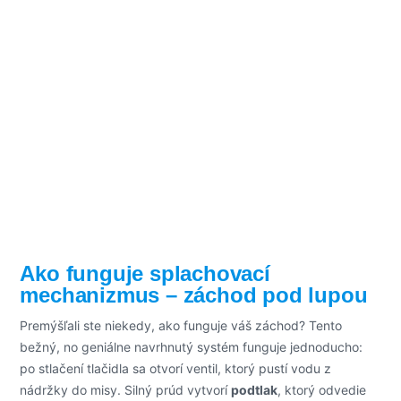
Ako funguje splachovací
mechanizmus – záchod pod lupou
Premýšľali ste niekedy, ako funguje váš záchod? Tento
bežný, no geniálne navrhnutý systém funguje jednoducho:
po stlačení tlačidla sa otvorí ventil, ktorý pustí vodu z
nádržky do misy. Silný prúd vytvorí
podtlak
, ktorý odvedie