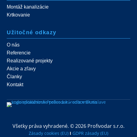
Montáž kanalizácie
Krtkovanie
Užitočné odkazy
O nás
Referencie
Realizované projekty
Akcie a zľavy
Članky
Kontakt
Všetky práva vyhradené. © 2026 Profivodar s.r.o.
Zásady cookies (EU)
Ӏ
GDPR zásady (EU)